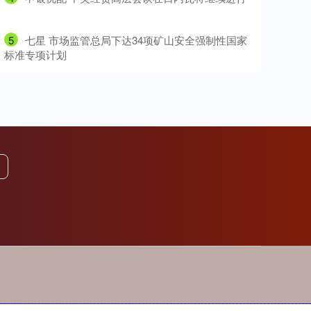
5
​七星 市场监管总局下达34项矿山安全强制性国家
标准专项计划