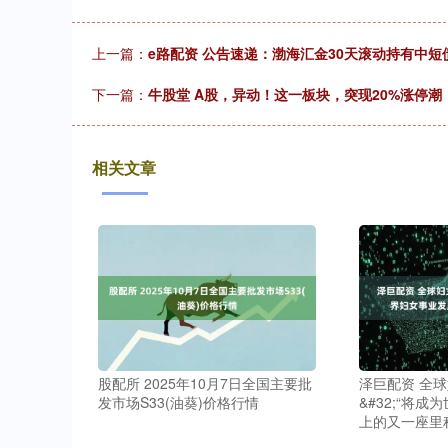
上一篇：
e路配资 公告速递：渤海汇金30天滚动持有中短
下一篇：
牛股堂 A股，异动！这一板块，突现20%涨停潮
相关文章
股配所 2025年10月7日全国主要批
泽巨配资 全
发市场S33(油葵)价格行情
&#32;“将
上的又一座里