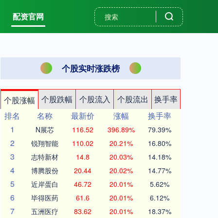
配资官网
个股实时涨跌榜
个股跌幅
个股流入
个股流出
换手率
个股涨幅
排名
名称
最新价
涨幅
换手率
1
N展芯
116.52
396.89%
79.39%
2
锐翔智能
110.02
20.21%
16.80%
3
志特新材
14.8
20.03%
14.18%
4
博腾股份
20.44
20.02%
14.77%
5
近岸蛋白
46.72
20.01%
5.62%
6
毕得医药
61.6
20.01%
6.12%
7
五洲医疗
83.62
20.01%
18.37%