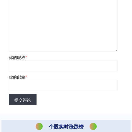
你的昵称
*
你的邮箱
*
提交评论
个股实时涨跌榜