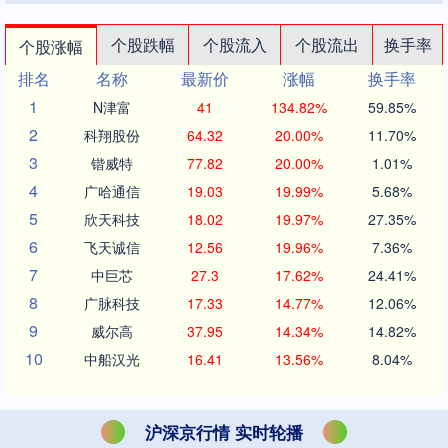
个股跌幅
个股流入
个股流出
换手率
个股涨幅
排名
名称
最新价
涨幅
换手率
1
N津富
41
134.82%
59.85%
2
科翔股份
64.32
20.00%
11.70%
3
锴威特
77.82
20.00%
1.01%
4
广哈通信
19.03
19.99%
5.68%
5
欣天科技
18.02
19.97%
27.35%
6
飞天诚信
12.56
19.96%
7.36%
7
中巨芯
27.3
17.62%
24.41%
8
广脉科技
17.33
14.77%
12.06%
9
威尔高
37.95
14.34%
14.82%
10
中船汉光
16.41
13.56%
8.04%
沪深京行情 实时轮播