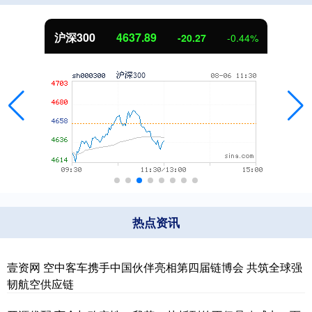
北证50
1115.17
-4.29
-0.38%
热点资讯
壹资网 空中客车携手中国伙伴亮相第四届链博会 共筑全球强
韧航空供应链