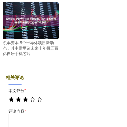
凯丰资本 5个半导体项目新动
态，其中雷军谈未来十年投五百
亿自研手机芯片
相关评论
本文评分
*
评论内容
*