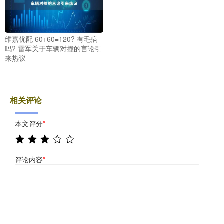
维嘉优配 60+60=120? 有毛病
吗? 雷军关于车辆对撞的言论引
来热议
相关评论
本文评分
*
评论内容
*