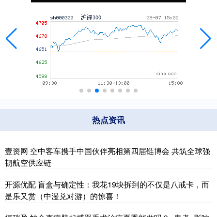
热点资讯
壹资网 空中客车携手中国伙伴亮相第四届链博会 共筑全球强
韧航空供应链
开源优配 盲盒与确定性：我花19块拆到的不仅是八戒卡，而
是乐又赏（中漫兑对游）的惊喜！