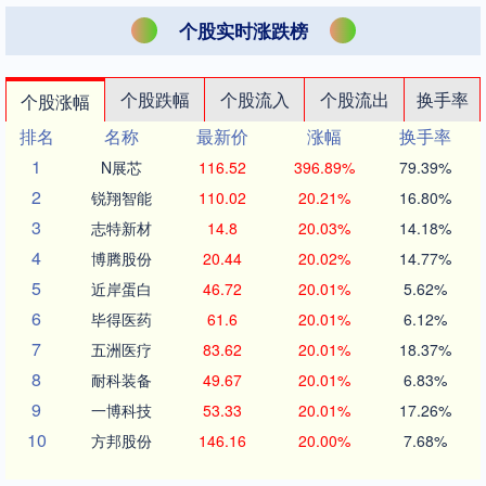
个股实时涨跌榜
个股跌幅
个股流入
个股流出
换手率
个股涨幅
排名
名称
最新价
涨幅
换手率
1
N展芯
116.52
396.89%
79.39%
2
锐翔智能
110.02
20.21%
16.80%
3
志特新材
14.8
20.03%
14.18%
4
博腾股份
20.44
20.02%
14.77%
5
近岸蛋白
46.72
20.01%
5.62%
6
毕得医药
61.6
20.01%
6.12%
7
五洲医疗
83.62
20.01%
18.37%
8
耐科装备
49.67
20.01%
6.83%
9
一博科技
53.33
20.01%
17.26%
10
方邦股份
146.16
20.00%
7.68%