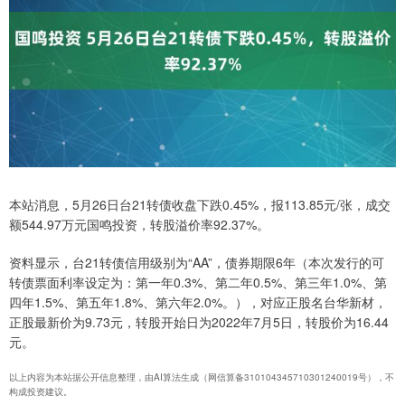
本站消息，5月26日台21转债收盘下跌0.45%，报113.85元/张，成交
额544.97万元国鸣投资，转股溢价率92.37%。
资料显示，台21转债信用级别为“AA”，债券期限6年（本次发行的可
转债票面利率设定为：第一年0.3%、第二年0.5%、第三年1.0%、第
四年1.5%、第五年1.8%、第六年2.0%。），对应正股名台华新材，
正股最新价为9.73元，转股开始日为2022年7月5日，转股价为16.44
元。
以上内容为本站据公开信息整理，由AI算法生成（网信算备310104345710301240019号），不
构成投资建议。