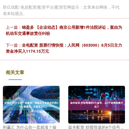
胜亿优配-免息配资|配资平台|配资官网提示：文章来自网络，不代
表本站观点。
上一篇：
锦盈多 【企业动态】南京公用新增1件法院诉讼，案由为
机动车交通事故责任纠纷
下一篇：
全电配资 股票行情快报：人民网（603000）6月5日主力
资金净买入1174.15万元
相关文章
利赢汇 为什么你一卖就涨？操
益丰配资 炒股悟道的4个信号，