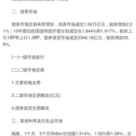
二、债券市场
债券市场交易有所增加，现券市场成交1.56万亿元，较前增加2.2
1%；10年期活跃国债和国开债分别成交在1.844%和1.917%，较前上
行1BP和上行1.3BP。债券借贷市场成交2366.18亿元，较前增加35.
8%。
(一)一级市场发行
(二)二级市场交易
1.主要价格走势
2.二级市场交易概览(亿元)
3.债券借贷交易概览
三、基准利率及衍生品市场
隔夜、1个月、3个月Shibor分别报1.314%、1.52%和1.58%，分