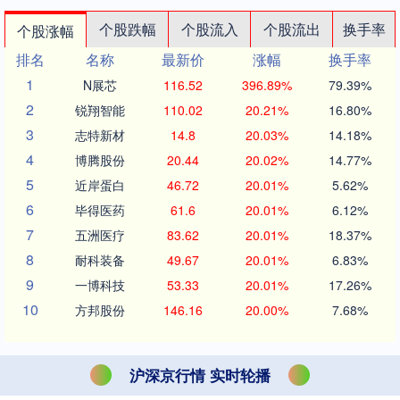
个股跌幅
个股流入
个股流出
换手率
个股涨幅
排名
名称
最新价
涨幅
换手率
1
N展芯
116.52
396.89%
79.39%
2
锐翔智能
110.02
20.21%
16.80%
3
志特新材
14.8
20.03%
14.18%
4
博腾股份
20.44
20.02%
14.77%
5
近岸蛋白
46.72
20.01%
5.62%
6
毕得医药
61.6
20.01%
6.12%
7
五洲医疗
83.62
20.01%
18.37%
8
耐科装备
49.67
20.01%
6.83%
9
一博科技
53.33
20.01%
17.26%
10
方邦股份
146.16
20.00%
7.68%
沪深京行情 实时轮播