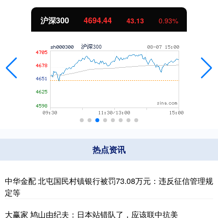
沪深300
4694.44
43.13
0.93%
热点资讯
中华金配 北屯国民村镇银行被罚73.08万元：违反征信管理规
定等
大赢家 鸠山由纪夫：日本站错队了，应该联中抗美