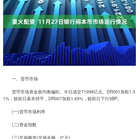
一、货币市场
货币市场资金面均衡偏松。今日成交71998亿元。DR001加权1.3
1%，较前日基本持平，DR007加权1.45%，较前日下行3BP。
(一)货币市场利率
(二)资金指数
(三)交易概览(交易金额，亿元)