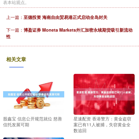
表本站观点。
上一篇：
至德投资 海南自由贸易港正式启动全岛封关
下一篇：
博盈证券 Moneta Markets外汇加密永续期货吸引新流动
性
相关文章
股鑫宝 信息公开规范就位 慈善
星速配资 香港警方：黄金盗窃
信托发展可期
案已有11人被捕，失窃黄金全
数追回