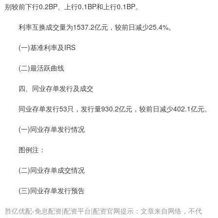
别较前下行0.2BP、上行0.1BP和上行0.1BP。
利率互换成交量为1537.2亿元，较前日减少25.4%。
(一)基准利率及IRS
(二)最活跃曲线
四、同业存单发行及成交
同业存单发行53只，发行量930.2亿元，较前日减少402.1亿元。
(一)同业存单发行情况
图例注：
(二)同业存单成交情况
(三)同业存单发行预告
胜亿优配-免息配资|配资平台|配资官网提示：文章来自网络，不代