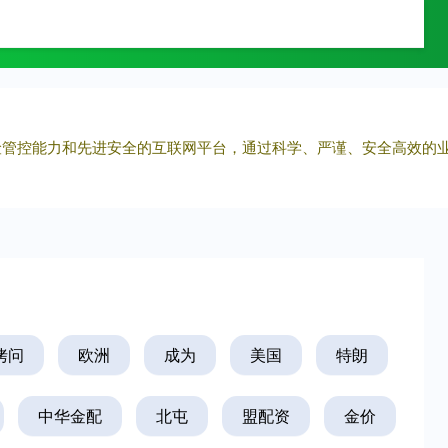
胜亿优配
免息配资
配资平台
风险管控能力和先进安全的互联网平台，通过科学、严谨、安全高效的
拷问
欧洲
成为
美国
特朗
中华金配
北屯
盟配资
金价