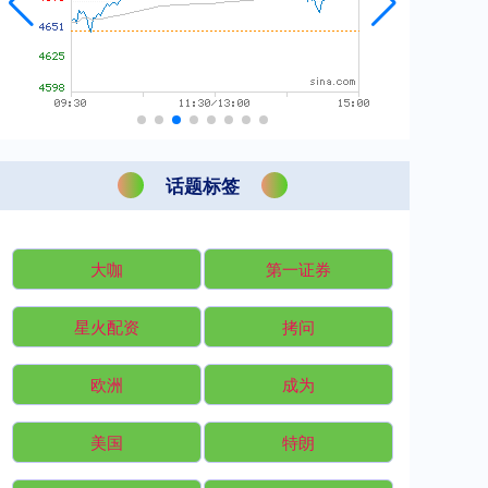
话题标签
大咖
第一证券
星火配资
拷问
欧洲
成为
美国
特朗