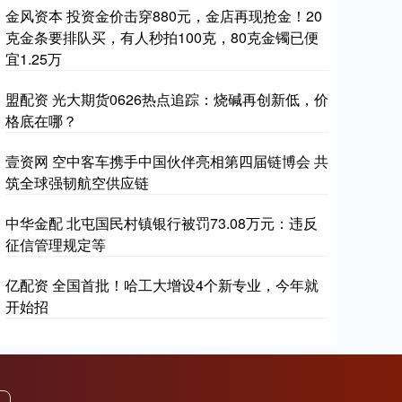
金风资本 投资金价击穿880元，金店再现抢金！20
克金条要排队买，有人秒拍100克，80克金镯已便
宜1.25万
盟配资 光大期货0626热点追踪：烧碱再创新低，价
格底在哪？
壹资网 空中客车携手中国伙伴亮相第四届链博会 共
筑全球强韧航空供应链
中华金配 北屯国民村镇银行被罚73.08万元：违反
征信管理规定等
亿配资 全国首批！哈工大增设4个新专业，今年就
开始招