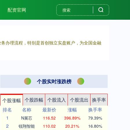
配资官网
业务办理流程，特别是首创独立实盘账户，为全国金融
个股实时涨跌榜
个股跌幅
个股流入
个股流出
换手率
个股涨幅
排名
名称
最新价
涨幅
换手率
1
N展芯
116.52
396.89%
79.39%
2
锐翔智能
110.02
20.21%
16.80%