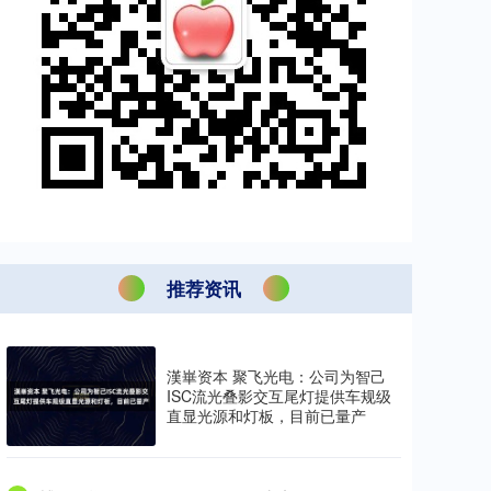
推荐资讯
漢崋资本 聚飞光电：公司为智己
ISC流光叠影交互尾灯提供车规级
直显光源和灯板，目前已量产