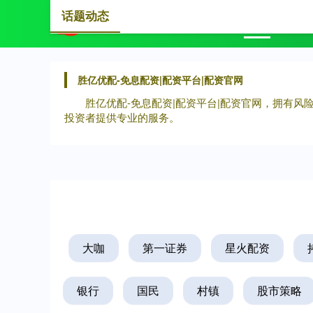
话题动态
首页
胜亿优配-免息配资|配资平台|配资官网
胜亿优配-免息配资|配资平台|配资官网，拥有
投资者提供专业的服务。
大咖
第一证券
星火配资
银行
国民
村镇
股市策略