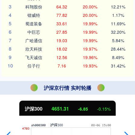
3
科翔股份
64.32
20.00%
12.21%
4
锴威特
77.82
20.00%
1.17%
5
蜀道装备
33.61
19.99%
11.69%
6
中巨芯
27.85
19.99%
32.20%
7
广哈通信
19.03
19.99%
5.84%
8
欣天科技
18.02
19.97%
28.44%
9
飞天诚信
12.56
19.96%
8.49%
10
任子行
7.16
19.93%
31.42%
沪深京行情 实时轮播
北证50
1122.88
3.42
0.30%