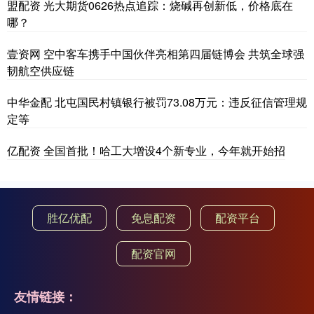
盟配资 光大期货0626热点追踪：烧碱再创新低，价格底在
哪？
壹资网 空中客车携手中国伙伴亮相第四届链博会 共筑全球强
韧航空供应链
中华金配 北屯国民村镇银行被罚73.08万元：违反征信管理规
定等
亿配资 全国首批！哈工大增设4个新专业，今年就开始招
胜亿优配
免息配资
配资平台
配资官网
友情链接：