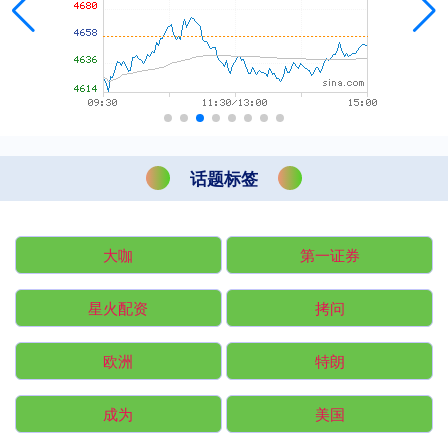
话题标签
大咖
第一证券
星火配资
拷问
欧洲
特朗
成为
美国