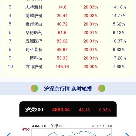
3
志特新材
14.8
20.03%
14.18%
4
博腾股份
20.44
20.02%
14.77%
5
近岸蛋白
46.72
20.01%
5.62%
6
毕得医药
61.6
20.01%
6.12%
7
五洲医疗
83.62
20.01%
18.37%
8
耐科装备
49.67
20.01%
6.83%
9
一博科技
53.33
20.01%
17.26%
10
方邦股份
146.16
20.00%
7.68%
沪深京行情 实时轮播
北证50
1134.24
11.37
1.01%