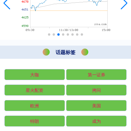
话题标签
大咖
第一证券
星火配资
拷问
欧洲
美国
特朗
成为