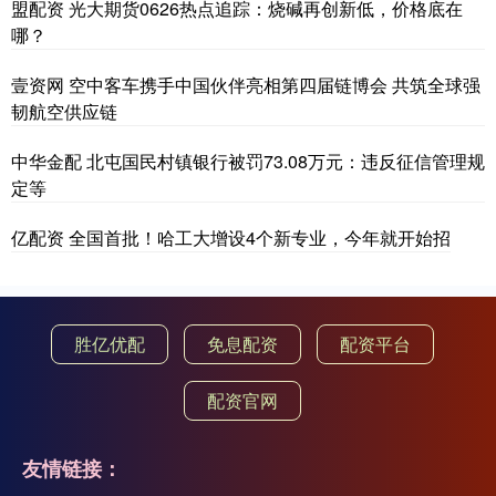
盟配资 光大期货0626热点追踪：烧碱再创新低，价格底在
哪？
壹资网 空中客车携手中国伙伴亮相第四届链博会 共筑全球强
韧航空供应链
中华金配 北屯国民村镇银行被罚73.08万元：违反征信管理规
定等
亿配资 全国首批！哈工大增设4个新专业，今年就开始招
胜亿优配
免息配资
配资平台
配资官网
友情链接：