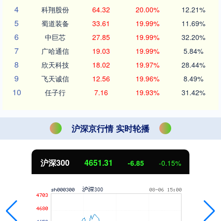
4
科翔股份
64.32
20.00%
12.21%
5
蜀道装备
33.61
19.99%
11.69%
6
中巨芯
27.85
19.99%
32.20%
7
广哈通信
19.03
19.99%
5.84%
8
欣天科技
18.02
19.97%
28.44%
9
飞天诚信
12.56
19.96%
8.49%
10
任子行
7.16
19.93%
31.42%
沪深京行情 实时轮播
北证50
1122.88
-0.15%
3.42