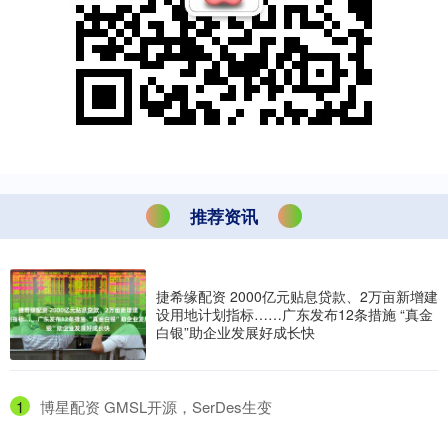
推荐资讯
捷希缘配资 2000亿元贴息贷款、2万亩新增建
设用地计划指标……广东发布12条措施 “真金
白银”助企业发展好成长快
1
​博星配资 GMSL开源，SerDes生变