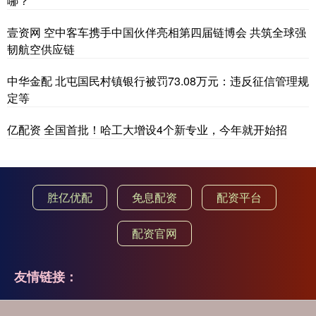
哪？
壹资网 空中客车携手中国伙伴亮相第四届链博会 共筑全球强
韧航空供应链
中华金配 北屯国民村镇银行被罚73.08万元：违反征信管理规
定等
亿配资 全国首批！哈工大增设4个新专业，今年就开始招
胜亿优配
免息配资
配资平台
配资官网
友情链接：