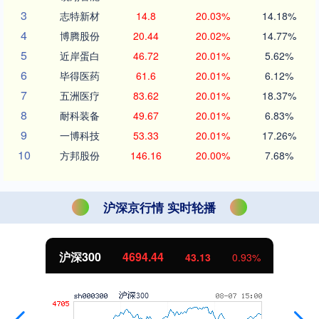
3
志特新材
14.8
20.03%
14.18%
4
博腾股份
20.44
20.02%
14.77%
5
近岸蛋白
46.72
20.01%
5.62%
6
毕得医药
61.6
20.01%
6.12%
7
五洲医疗
83.62
20.01%
18.37%
8
耐科装备
49.67
20.01%
6.83%
9
一博科技
53.33
20.01%
17.26%
10
方邦股份
146.16
20.00%
7.68%
沪深京行情 实时轮播
沪深300
4694.44
43.13
0.93%