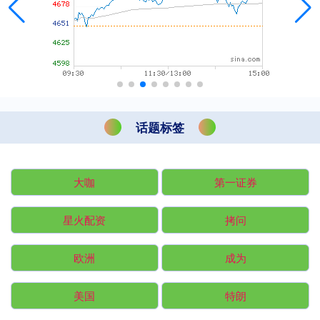
话题标签
大咖
第一证券
星火配资
拷问
欧洲
成为
美国
特朗