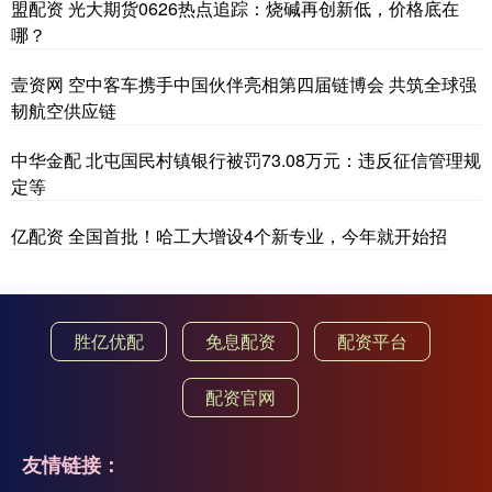
盟配资 光大期货0626热点追踪：烧碱再创新低，价格底在
哪？
壹资网 空中客车携手中国伙伴亮相第四届链博会 共筑全球强
韧航空供应链
中华金配 北屯国民村镇银行被罚73.08万元：违反征信管理规
定等
亿配资 全国首批！哈工大增设4个新专业，今年就开始招
胜亿优配
免息配资
配资平台
配资官网
友情链接：