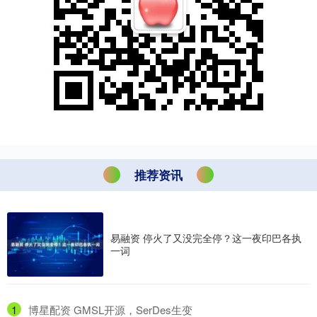
推荐资讯
易融资 停火了又没完全停？这一夜印巴各执
一词
1
​博星配资 GMSL开源，SerDes生变